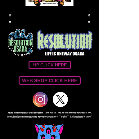
RESOLUTION OSAKA
HP CLICK HERE
WEB SHOP CLICK HERE