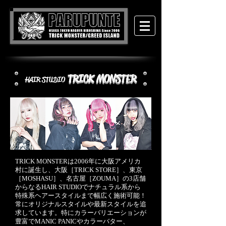
TRICK MONSTER
HAIR STUDIO
TRICK MONSTERは2006年に大阪アメリカ
村に誕生し、大阪［TRICK STORE］、東京
［MOSHASU］、名古屋［ZOUMA］の3店舗
からなるHAIR STUDIOでナチュラル系から
特殊系ヘアースタイルまで幅広く施術可能！
常にオリジナルスタイルや最新スタイルを追
求しています。特にカラーバリエーションが
豊富でMANIC PANICやカラーバター、